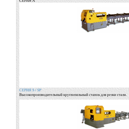
СЕРИЯ A
СЕРИЯ S / SP
Высокопроизводительный круглопильный станок для резки стали.