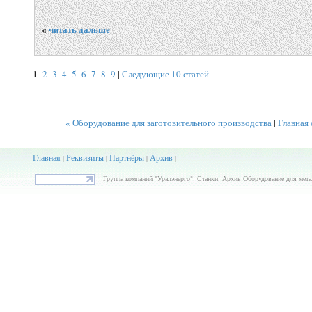
«
читать дальше
1
2
3
4
5
6
7
8
9
|
Следующие 10 статей
« Оборудование для заготовительного производства
|
Главная 
Главная
Реквизиты
Партнёры
Архив
|
|
|
|
Группа компаний "Уралэнерго": Станки: Архив Оборудование для мета