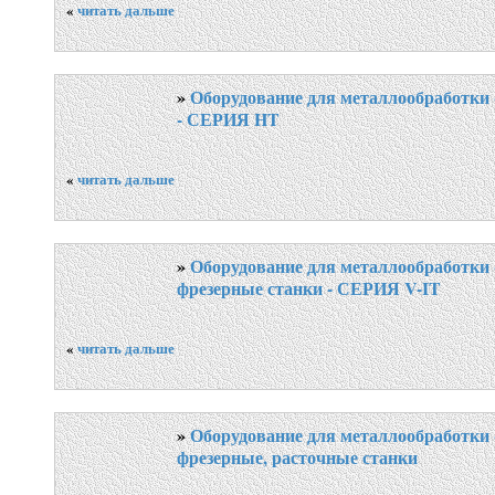
«
читать дальше
»
Оборудование для металлообработки 
- СЕРИЯ HT
«
читать дальше
»
Оборудование для металлообработки 
фрезерные станки - СЕРИЯ V-IT
«
читать дальше
»
Оборудование для металлообработки 
фрезерные, расточные станки