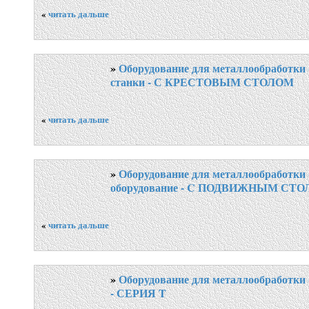
«
читать дальше
»
Оборудование для металлообработки
станки - С КРЕСТОВЫМ СТОЛОМ
«
читать дальше
»
Оборудование для металлообработки 
оборудование - C ПОДВИЖНЫМ СТ
«
читать дальше
»
Оборудование для металлообработки 
- СЕРИЯ T