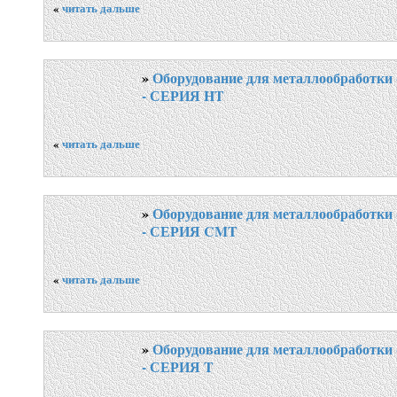
«
читать дальше
»
Оборудование для металлообработки 
- СЕРИЯ HT
«
читать дальше
»
Оборудование для металлообработки 
- СЕРИЯ CMT
«
читать дальше
»
Оборудование для металлообработки 
- СЕРИЯ T