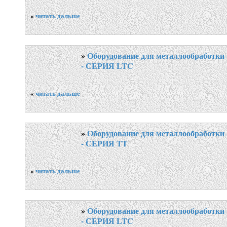
«
читать дальше
»
Оборудование для металлообработки 
- СЕРИЯ LTC
«
читать дальше
»
Оборудование для металлообработки 
- СЕРИЯ TT
«
читать дальше
»
Оборудование для металлообработки 
- СЕРИЯ LTC