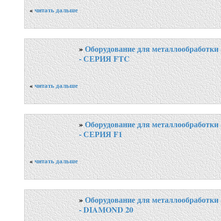
«
читать дальше
»
Оборудование для металлообработки 
- СЕРИЯ FTC
«
читать дальше
»
Оборудование для металлообработки 
- СЕРИЯ F1
«
читать дальше
»
Оборудование для металлообработки 
- DIAMOND 20