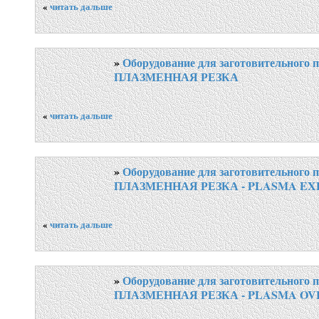
«
читать дальше
»
Оборудование для заготовительного п
ПЛАЗМЕННАЯ РЕЗКА
«
читать дальше
»
Оборудование для заготовительного п
ПЛАЗМЕННАЯ РЕЗКА - PLASMA EX
«
читать дальше
»
Оборудование для заготовительного п
ПЛАЗМЕННАЯ РЕЗКА - PLASMA OV