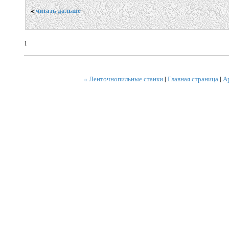
«
читать дальше
1
« Ленточнопильные станки
|
Главная страница
|
А