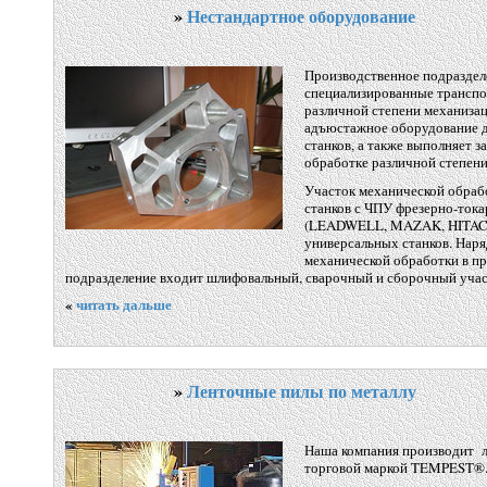
»
Нестандартное оборудование
Производственное подраздел
специализированные трансп
различной степени механизац
адъюстажное оборудование 
станков, а также выполняет з
обработке различной степени
Участок механической обраб
станков с ЧПУ фрезерно-ток
(LEADWELL, MAZAK, HITACHI
универсальных станков. Наря
механической обработки в п
подразделение входит шлифовальный, сварочный и сборочный учас
«
читать дальше
»
Ленточные пилы по металлу
Наша компания производит 
торговой маркой TEMPEST®