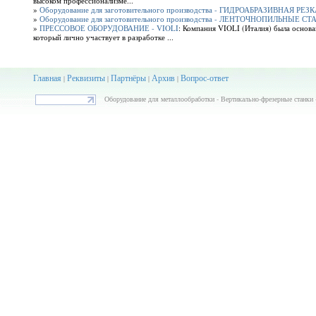
высоком профессионализме...
»
Оборудование для заготовительного производства - ГИДРОАБРАЗИВНАЯ РЕЗК
»
Оборудование для заготовительного производства - ЛЕНТОЧНОПИЛЬНЫЕ СТ
»
ПРЕССОВОЕ ОБОРУДОВАНИЕ - VIOLI
: Компания VIOLI (Италия) была основан
который лично участвует в разработке ...
Главная
Реквизиты
Партнёры
Архив
Вопрос-ответ
|
|
|
|
Оборудование для металлообработки - Вертикально-фрезерные станки 