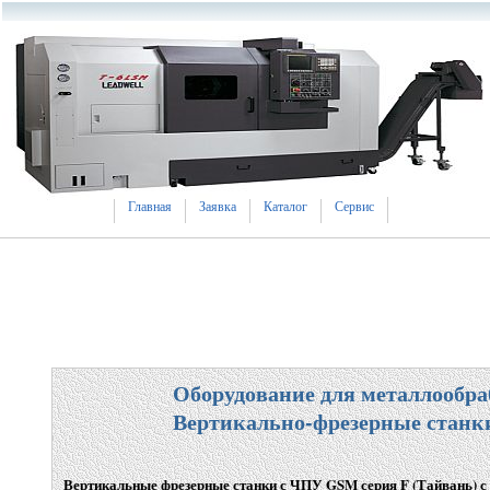
Главная
Заявка
Каталог
Сервис
Оборудование для металлообра
Вертикально-фрезерные станк
Вертикальные фрезерные станки с ЧПУ GSM серия F
(
Тайвань) с