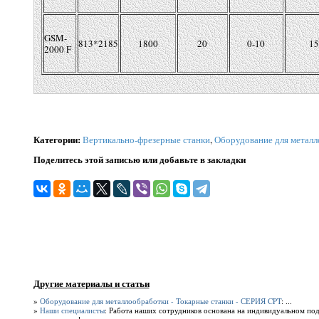
GSM-
813*2185
1800
20
0-10
15
2000 F
Категории
:
Вертикально-фрезерные станки
,
Оборудование для метал
Поделитесь этой записью или добавьте в закладки
Другие материалы и статьи
»
Оборудование для металлообработки - Токарные станки - СЕРИЯ CPT
: ...
»
Наши специалисты
: Работа наших сотрудников основана на индивидуальном под