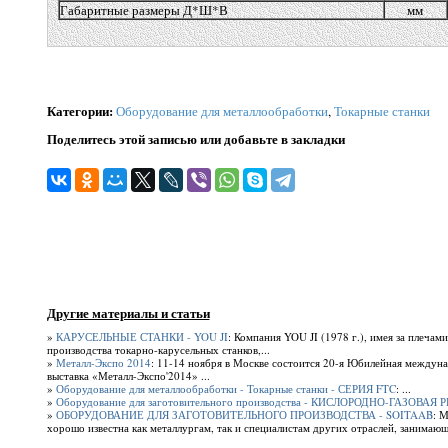
Габаритные размеры Д*Ш*В
мм
Категории
:
Оборудование для металлообработки
,
Токарные станки
Поделитесь этой записью или добавьте в закладки
Другие материалы и статьи
»
КАРУСЕЛЬНЫЕ СТАНКИ - YOU JI
: Компания YOU JI (1978 г.), имея за плечам
производства токарно-карусельных станков,...
»
Металл-Экспо 2014
: 11-14 ноября в Москве состоится 20-я Юбилейная между
выставка «Металл-Экспо'2014» ...
»
Оборудование для металлообработки - Токарные станки - СЕРИЯ FTC
: ...
»
Оборудование для заготовительного производства - КИСЛОРОДНО-ГАЗОВАЯ
»
ОБОРУДОВАНИЕ ДЛЯ ЗАГОТОВИТЕЛЬНОГО ПРОИЗВОДСТВА - SOITAAB
: 
хорошо известна как металлургам, так и специалистам других отраслей, занимающ