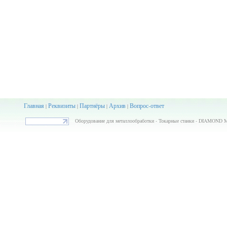
Главная
Реквизиты
Партнёры
Архив
Вопрос-ответ
|
|
|
|
Оборудование для металлообработки - Токарные станки - DIAMOND MIN