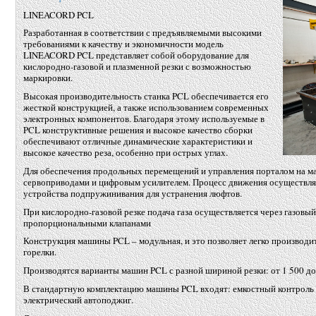
LINEACORD PCL
Разработанная в соответствии с предъявляемыми высокими
требованиями к качеству и экономичности модель
LINEACORD PCL представляет собой оборудование для
кислородно-газовой и плазменной резки с возможностью
маркировки.
Высокая производительность станка PCL обеспечивается его
жесткой конструкцией, а также использованием современных
электронных компонентов. Благодаря этому используемые в
PCL конструктивные решения и высокое качество сборки
обеспечивают отличные динамические характеристики и
высокое качество реза, особенно при острых углах.
Для обеспечения продольных перемещений и управления порталом на 
сервоприводами и цифровым усилителем. Процесс движения осуществля
устройства подпружинивания для устранения люфтов.
При кислородно-газовой резке подача газа осуществляется через газовы
пропорциональными клапанами
Конструкция машины PCL – модульная, и это позволяет легко производ
горелки.
Производятся варианты машин PCL с разной шириной резки: от 1 500 д
В стандартную комплектацию машины PCL входят: емкостный контроль в
электрический автоподжиг.