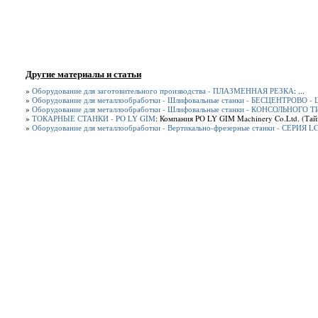
Другие материалы и статьи
»
Оборудование для заготовительного производства - ПЛАЗМЕННАЯ РЕЗКА
: ...
»
Оборудование для металлообработки - Шлифовальные станки - БЕСЦЕНТРОВ
»
Оборудование для металлообработки - Шлифовальные станки - КОНСОЛЬНОГО 
»
ТОКАРНЫЕ СТАНКИ - PO LY GIM
: Компания PO LY GIM Machinery Co.Ltd. (Тайв
»
Оборудование для металлообработки - Вертикально-фрезерные станки - СЕРИЯ L