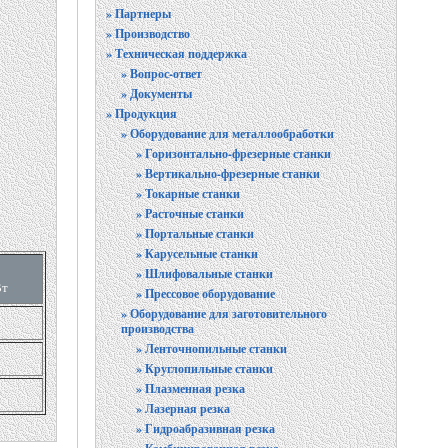
» Партнеры
» Производство
» Техническая поддержка
» Вопрос-ответ
» Документы
» Продукция
» Оборудование для металлообработки
» Горизонтально-фрезерные станки
» Вертикально-фрезерные станки
» Токарные станки
» Расточные станки
» Портальные станки
» Карусельные станки
» Шлифовальные станки
Вт
» Прессовое оборудование
» Оборудование для заготовительного
производства
» Ленточнопильные станки
» Круглопильные станки
» Плазменная резка
» Лазерная резка
» Гидроабразивная резка