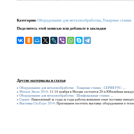
Категории
:
Оборудование для металлообработки
,
Токарные станки
Поделитесь этой записью или добавьте в закладки
Другие материалы и статьи
»
Оборудование для металлообработки - Токарные станки - СЕРИЯ FTC
: ...
»
Металл-Экспо 2014
: 11-14 ноября в Москве состоится 20-я Юбилейная между
»
Оборудование для металлообработки - Шлифовальные станки
: ...
»
Сервис
: Накопленный за годы за годы работы компании опыт поставки импор
»
Выставка CityExpo 2014
: Приглашаем посетить выставку оборудования и техно