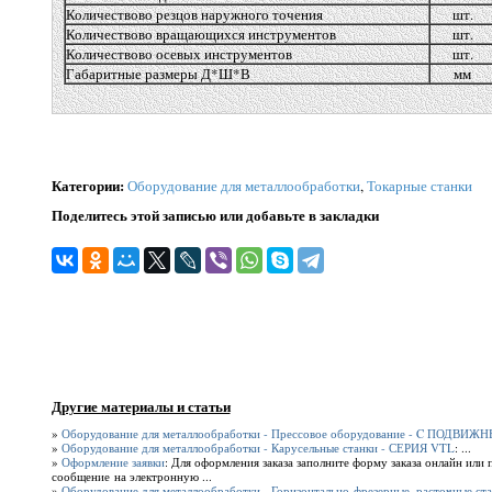
Количествово резцов наружного точения
шт.
Количествово вращающихся инструментов
шт.
Количествово осевых инструментов
шт.
Габаритные размеры Д*Ш*В
мм
Категории
:
Оборудование для металлообработки
,
Токарные станки
Поделитесь этой записью или добавьте в закладки
Другие материалы и статьи
»
Оборудование для металлообработки - Прессовое оборудование - C ПОДВ
»
Оборудование для металлообработки - Карусельные станки - СЕРИЯ VTL
: ...
»
Оформление заявки
: Для оформления заказа заполните форму заказа онлайн или 
сообщение на электронную ...
»
Оборудование для металлообработки - Горизонтально-фрезерные, расточные с