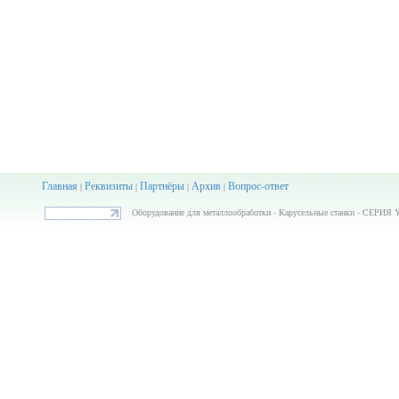
Главная
Реквизиты
Партнёры
Архив
Вопрос-ответ
|
|
|
|
Оборудование для металлообработки - Карусельные станки - СЕРИЯ YV